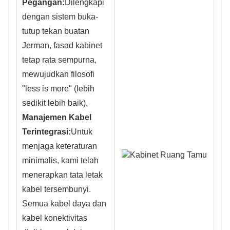
Pegangan:
Dilengkapi
dengan sistem buka-
tutup tekan buatan
Jerman, fasad kabinet
tetap rata sempurna,
mewujudkan filosofi
"less is more" (lebih
sedikit lebih baik).
Manajemen Kabel
Terintegrasi:
Untuk
menjaga keteraturan
minimalis, kami telah
menerapkan tata letak
kabel tersembunyi.
Semua kabel daya dan
kabel konektivitas