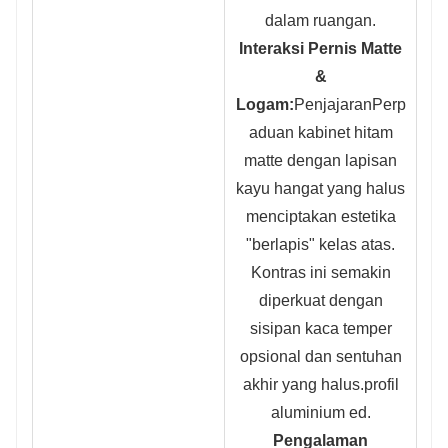
dalam ruangan.
Interaksi Pernis Matte
&
Logam:
Penjajaran
Perp
aduan kabinet hitam
matte dengan lapisan
kayu hangat yang halus
menciptakan estetika
"berlapis" kelas atas.
Kontras ini semakin
diperkuat dengan
sisipan kaca temper
opsional dan sentuhan
akhir yang halus.
profil
aluminium ed.
Pengalaman