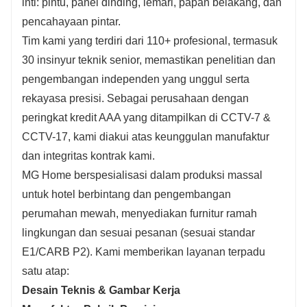
inti: pintu, panel dinding, lemari, papan belakang, dan
pencahayaan pintar.
Tim kami yang terdiri dari 110+ profesional, termasuk
30 insinyur teknik senior, memastikan penelitian dan
pengembangan independen yang unggul serta
rekayasa presisi. Sebagai perusahaan dengan
peringkat kredit AAA yang ditampilkan di CCTV-7 &
CCTV-17, kami diakui atas keunggulan manufaktur
dan integritas kontrak kami.
MG Home berspesialisasi dalam produksi massal
untuk hotel berbintang dan pengembangan
perumahan mewah, menyediakan furnitur ramah
lingkungan dan sesuai pesanan (sesuai standar
E1/CARB P2). Kami memberikan layanan terpadu
satu atap:
Desain Teknis & Gambar Kerja