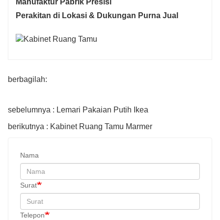
Manufaktur Pabrik Presisi
Perakitan di Lokasi & Dukungan Purna Jual
berbagilah:
sebelumnya : Lemari Pakaian Putih Ikea
berikutnya : Kabinet Ruang Tamu Marmer
Nama
Surat
Telepon