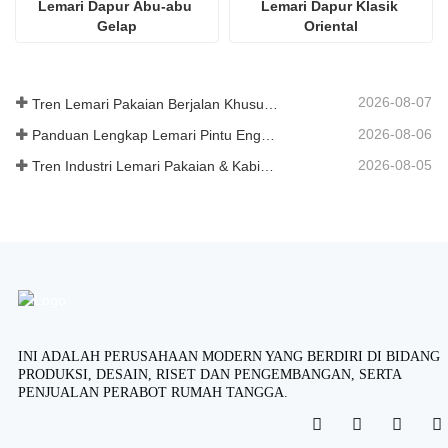
Lemari Dapur Abu-abu 
Lemari Dapur Klasik 
Gelap
Oriental
2026-08-07
Tren Lemari Pakaian Berjalan Khusus 2026
2026-08-06
Panduan Lengkap Lemari Pintu Engsel: Desain, Teknik, dan Pengadaan B2B
2026-08-05
Tren Industri Lemari Pakaian & Kabinet Dapur Kustom 2026
INI ADALAH PERUSAHAAN MODERN YANG BERDIRI DI BIDANG
PRODUKSI, DESAIN, RISET DAN PENGEMBANGAN, SERTA
PENJUALAN PERABOT RUMAH TANGGA.