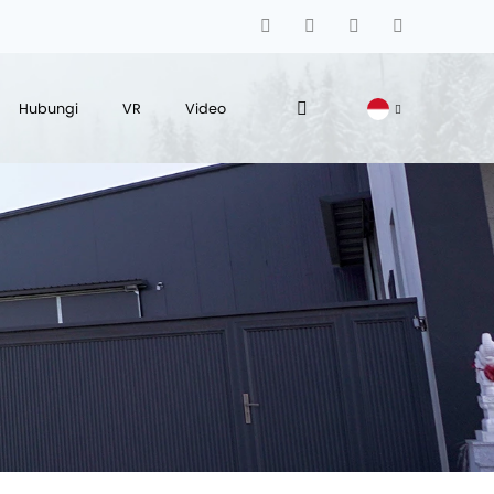
Hubungi
VR
Video