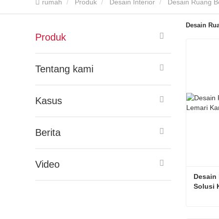
rumah
Produk
Desain Interior
Desain Ruang Be
Desain Rua
Produk
Tentang kami
Kasus
Berita
Video
Desain 
Solusi 