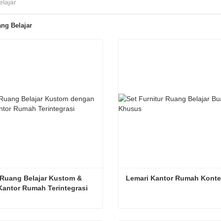
lajar
ng Belajar
Ruang Belajar Kustom & 
Lemari Kantor Rumah Kont
Kantor Rumah Terintegrasi
Desain Ruang Belajar Kustom & Solusi Kantor Rumah Terintegrasi