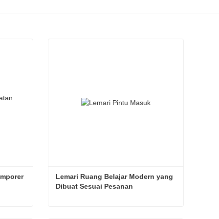
emporer
Lemari Ruang Belajar Modern yang 
Dibuat Sesuai Pesanan
Lemari Kantor Rumah Kontemporer
Lemari Ruang Belajar Modern yang Dibuat Sesuai Pesanan