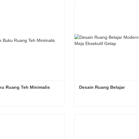
 sekarang
Kontak sekarang
ku Ruang Teh Minimalis
Desain Ruang Belajar
ku Ruang Teh Minimalis
Desain Ruang Belajar
 sekarang
Kontak sekarang