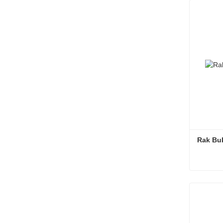
Kontak
Rak Bu
Rak Bu
Kontak