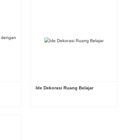
Kontak sekarang
Ide Dekorasi Ruang Belajar
Ide Dekorasi Ruang Belajar
Kontak sekarang