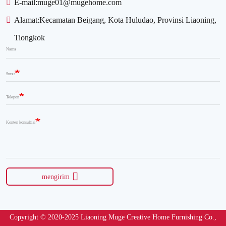
E-mail:
muge01@mugehome.com
Alamat:
Kecamatan Beigang, Kota Huludao, Provinsi Liaoning,
Tiongkok
Nama
Surat
Telepon
Konten konsultasi
mengirim
Copyright © 2020-2025 Liaoning Muge Creative Home Furnishing Co.,