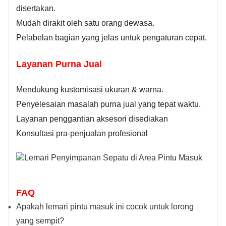
disertakan.
Mudah dirakit oleh satu orang dewasa.
Pelabelan bagian yang jelas untuk pengaturan cepat.
Layanan Purna Jual
Mendukung kustomisasi ukuran & warna.
Penyelesaian masalah purna jual yang tepat waktu.
Layanan penggantian aksesori disediakan
Konsultasi pra-penjualan profesional
F
AQ
Apakah lemari pintu masuk ini cocok untuk lorong
yang sempit?