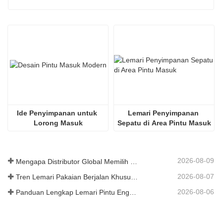
Ide Penyimpanan untuk 
Lemari Penyimpanan 
Lorong Masuk
Sepatu di Area Pintu Masuk
2026-08-09
Mengapa Distributor Global Memilih Produsen Lemari Dapur Khusus China
2026-08-07
Tren Lemari Pakaian Berjalan Khusus 2026
2026-08-06
Panduan Lengkap Lemari Pintu Engsel: Desain, Teknik, dan Pengadaan B2B