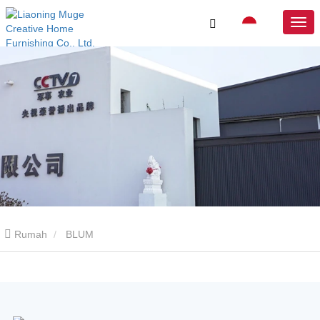
Rumah
BLUM