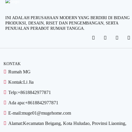
INI ADALAH PERUSAHAAN MODERN YANG BERDIRI DI BIDANG
PRODUKSI, DESAIN, RISET DAN PENGEMBANGAN, SERTA
PENJUALAN PERABOT RUMAH TANGGA.
KONTAK
Rumah MG
Kontak:
Li Jia
Telp:
+8618842977871
Ada apa:
+8618842977871
E-mail:
muge01@mugehome.com
Alamat:
Kecamatan Beigang, Kota Huludao, Provinsi Liaoning,