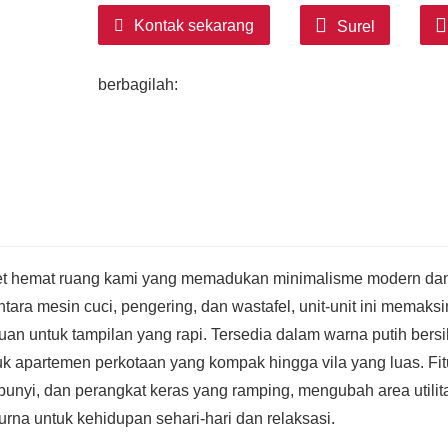
Kontak sekarang
Surel
berbagilah:
net hemat ruang kami yang memadukan minimalisme modern da
ara mesin cuci, pengering, dan wastafel, unit-unit ini memaks
an untuk tampilan yang rapi. Tersedia dalam warna putih bersi
ntuk apartemen perkotaan yang kompak hingga vila yang luas. Fit
mbunyi, dan perangkat keras yang ramping, mengubah area utilit
rna untuk kehidupan sehari-hari dan relaksasi.