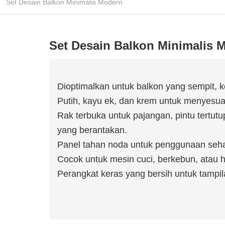
Set Desain Balkon Minimalis Modern
Set Desain Balkon Minimalis 
Dioptimalkan untuk balkon yang sempit, ke
Putih, kayu ek, dan krem ​​untuk menyes
Rak terbuka untuk pajangan, pintu tertu
yang berantakan.
Panel tahan noda untuk penggunaan sehar
Cocok untuk mesin cuci, berkebun, atau h
Perangkat keras yang bersih untuk tampil