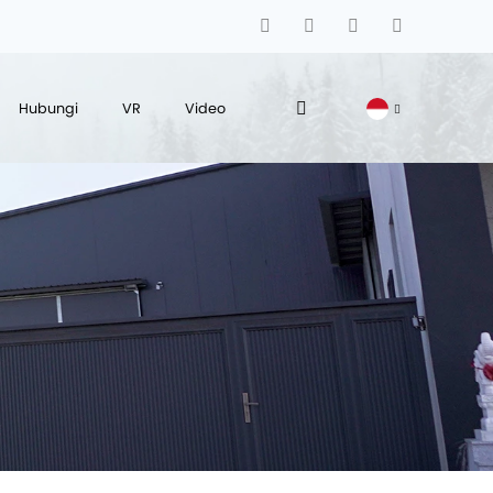
Hubungi
VR
Video