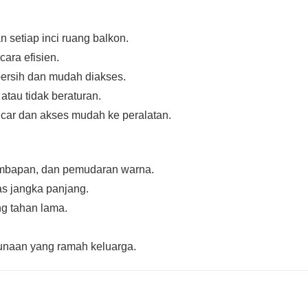
 setiap inci ruang balkon.
cara efisien.
bersih dan mudah diakses.
atau tidak beraturan.
car dan akses mudah ke peralatan.
mbapan, dan pemudaran warna.
tas jangka panjang.
ng tahan lama.
unaan yang ramah keluarga.