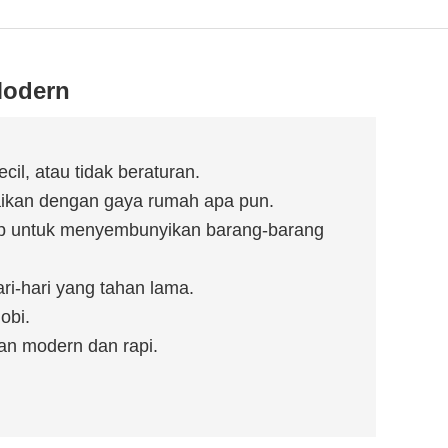
Modern
cil, atau tidak beraturan.
uaikan dengan gaya rumah apa pun.
tup untuk menyembunyikan barang-barang
i-hari yang tahan lama.
obi.
an modern dan rapi.