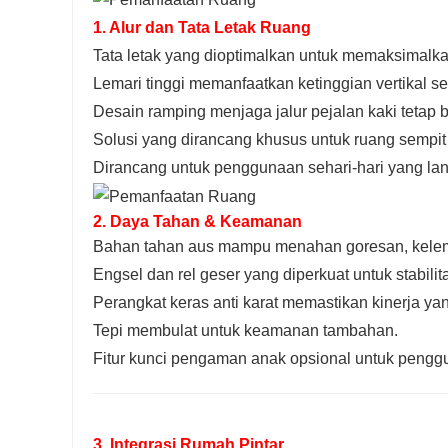
1. Alur dan Tata Letak Ruang
Tata letak yang dioptimalkan untuk memaksimalkan
Lemari tinggi memanfaatkan ketinggian vertikal se
Desain ramping menjaga jalur pejalan kaki tetap 
Solusi yang dirancang khusus untuk ruang sempit 
Dirancang untuk penggunaan sehari-hari yang lan
2. Daya Tahan & Keamanan
Bahan tahan aus mampu menahan goresan, kele
Engsel dan rel geser yang diperkuat untuk stabili
Perangkat keras anti karat memastikan kinerja ya
Tepi membulat untuk keamanan tambahan.
Fitur kunci pengaman anak opsional untuk pengg
3. Integrasi Rumah Pintar