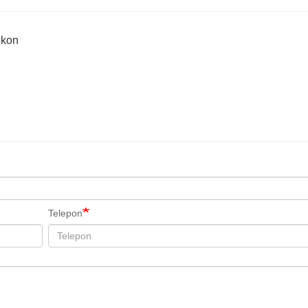
lkon
Telepon