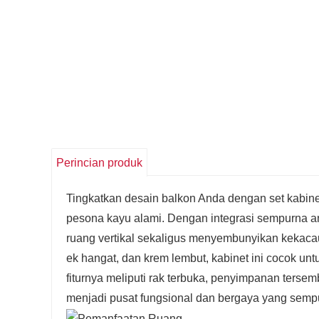
Perincian produk
Tingkatkan desain balkon Anda dengan set kabi
pesona kayu alami. Dengan integrasi sempurna ant
ruang vertikal sekaligus menyembunyikan kekacau
ek hangat, dan krem ​​lembut, kabinet ini cocok u
fiturnya meliputi rak terbuka, penyimpanan terse
menjadi pusat fungsional dan bergaya yang sempu