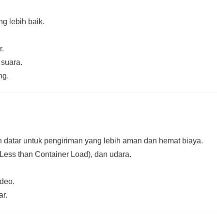
g lebih baik.
r.
 suara.
ng.
atar untuk pengiriman yang lebih aman dan hemat biaya.
Less than Container Load), dan udara.
deo.
ar.